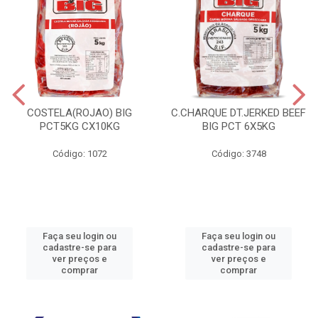
COSTELA(ROJAO) BIG
C.CHARQUE DT.JERKED BEEF
PCT5KG CX10KG
BIG PCT 6X5KG
Código: 1072
Código: 3748
Faça seu login ou
Faça seu login ou
cadastre-se para
cadastre-se para
ver preços e
ver preços e
comprar
comprar