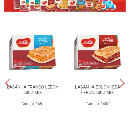
LASANHA FRANGO LEBON
LASANHA BOLONHESA
600G MIX
LEBON 600G MIX
Código: 3681
Código: 3682