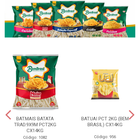
BAT.MAIS BATATA
BAT.UAI PCT 2KG (BEM
TRAD.9X9M PCT2KG
BRASIL) CX14KG
CX14KG
Código: 956
Código: 1082