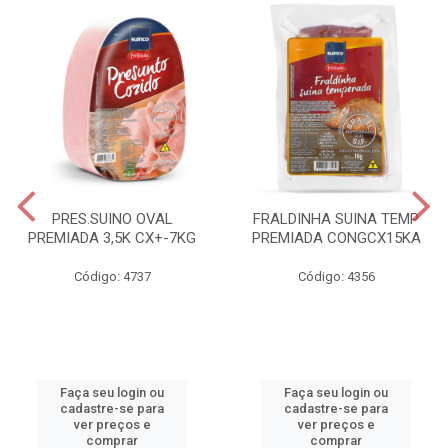
PRES.SUINO OVAL
FRALDINHA SUINA TEMP
PREMIADA 3,5K CX+-7KG
PREMIADA CONGCX15KA
Código: 4737
Código: 4356
Faça seu login ou
Faça seu login ou
cadastre-se para
cadastre-se para
ver preços e
ver preços e
comprar
comprar