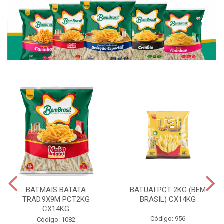
BAT.MAIS BATATA
BAT.UAI PCT 2KG (BEM
TRAD.9X9M PCT2KG
BRASIL) CX14KG
CX14KG
Código: 956
Código: 1082