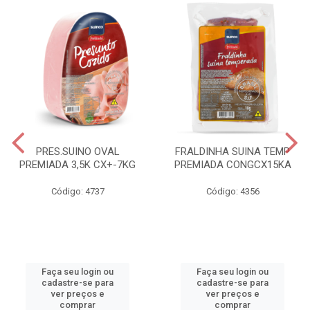
PRES.SUINO OVAL
FRALDINHA SUINA TEMP
PREMIADA 3,5K CX+-7KG
PREMIADA CONGCX15KA
Código: 4737
Código: 4356
Faça seu login ou
Faça seu login ou
cadastre-se para
cadastre-se para
ver preços e
ver preços e
comprar
comprar