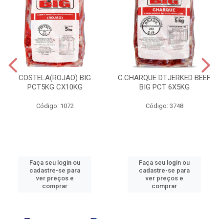
COSTELA(ROJAO) BIG
C.CHARQUE DT.JERKED BEEF
PCT5KG CX10KG
BIG PCT 6X5KG
Código: 1072
Código: 3748
Faça seu login ou
Faça seu login ou
cadastre-se para
cadastre-se para
ver preços e
ver preços e
comprar
comprar