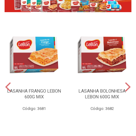
LASANHA FRANGO LEBON
LASANHA BOLONHESA
600G MIX
LEBON 600G MIX
Código: 3681
Código: 3682