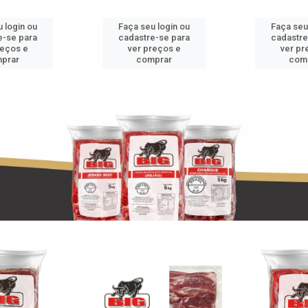
 login ou
Faça seu login ou
Faça seu
e-se para
cadastre-se para
cadastre
reços e
ver preços e
ver pr
prar
comprar
com