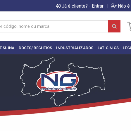
|
Já é cliente? - Entrar
Não é 
E SUINA
DOCES/ RECHEIOS
INDUSTRIALIZADOS
LATICINIOS
LEG