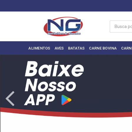
ALIMENTOS
AVES
BATATAS
CARNE BOVINA
CARN