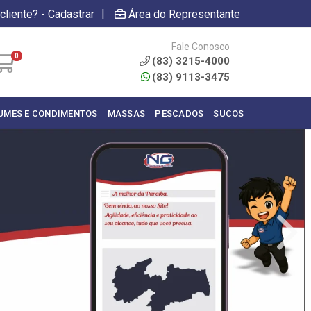
|
cliente? - Cadastrar
Área do Representante
Fale Conosco
0
(83) 3215-4000
(83) 9113-3475
UMES E CONDIMENTOS
MASSAS
PESCADOS
SUCOS