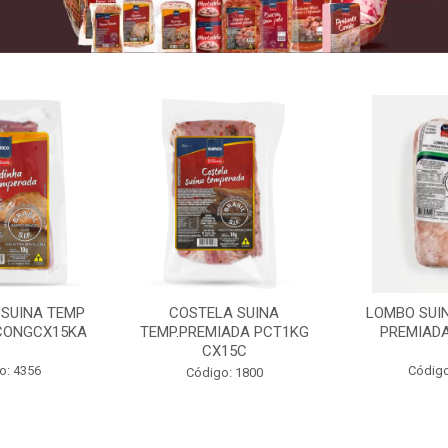
 SUINA TEMP
COSTELA SUINA
LOMBO SUIN
CONGCX15KA
TEMP.PREMIADA PCT1KG
PREMIADA
CX15C
o: 4356
Código
Código: 1800