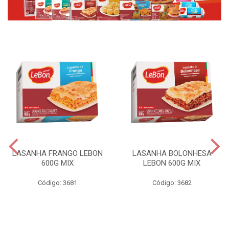
LASANHA FRANGO LEBON
LASANHA BOLONHESA
600G MIX
LEBON 600G MIX
Código: 3681
Código: 3682