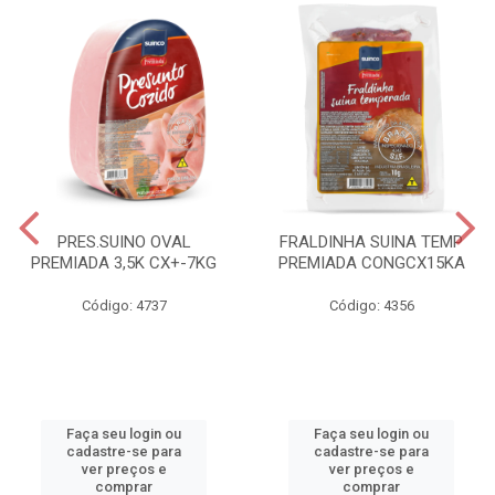
PRES.SUINO OVAL
FRALDINHA SUINA TEMP
PREMIADA 3,5K CX+-7KG
PREMIADA CONGCX15KA
Código: 4737
Código: 4356
Faça seu login ou
Faça seu login ou
cadastre-se para
cadastre-se para
ver preços e
ver preços e
comprar
comprar