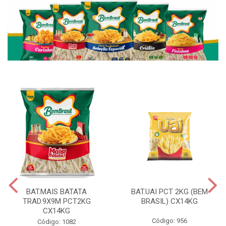
BAT.MAIS BATATA
BAT.UAI PCT 2KG (BEM
TRAD.9X9M PCT2KG
BRASIL) CX14KG
CX14KG
Código: 956
Código: 1082