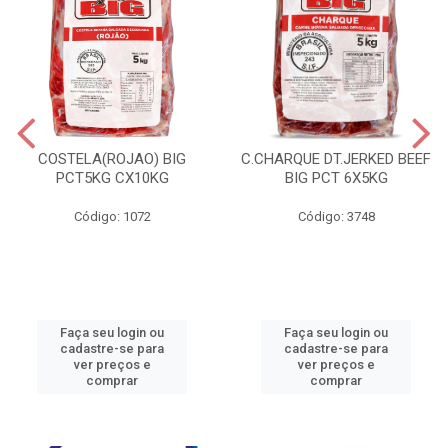
COSTELA(ROJAO) BIG
C.CHARQUE DT.JERKED BEEF
PCT5KG CX10KG
BIG PCT 6X5KG
Código: 1072
Código: 3748
Faça seu login ou
Faça seu login ou
cadastre-se para
cadastre-se para
ver preços e
ver preços e
comprar
comprar