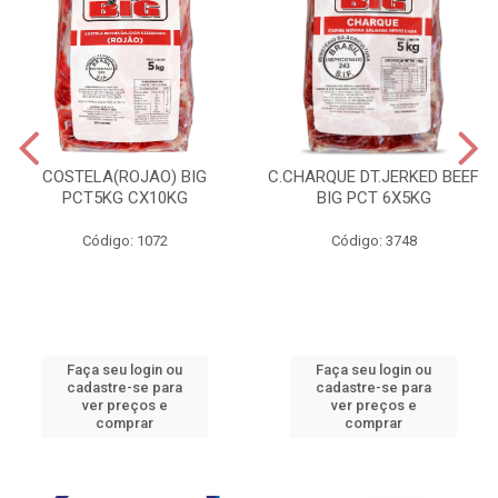
COSTELA(ROJAO) BIG
C.CHARQUE DT.JERKED BEEF
PCT5KG CX10KG
BIG PCT 6X5KG
Código: 1072
Código: 3748
Faça seu login ou
Faça seu login ou
cadastre-se para
cadastre-se para
ver preços e
ver preços e
comprar
comprar