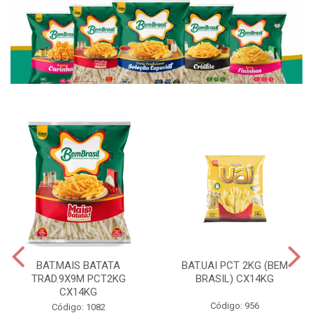
BAT.MAIS BATATA
BAT.UAI PCT 2KG (BEM
TRAD.9X9M PCT2KG
BRASIL) CX14KG
CX14KG
Código: 956
Código: 1082