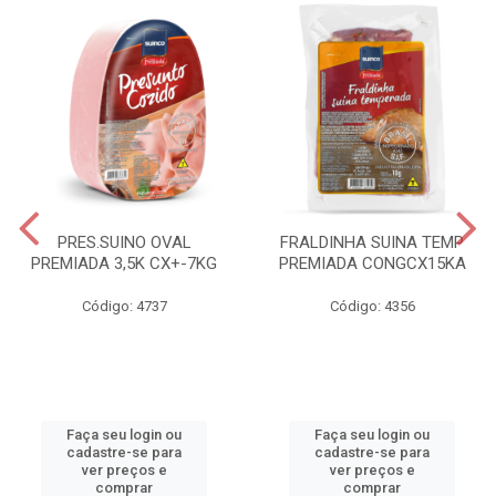
PRES.SUINO OVAL
FRALDINHA SUINA TEMP
PREMIADA 3,5K CX+-7KG
PREMIADA CONGCX15KA
Código: 4737
Código: 4356
Faça seu login ou
Faça seu login ou
cadastre-se para
cadastre-se para
ver preços e
ver preços e
comprar
comprar