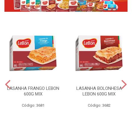
LASANHA FRANGO LEBON
LASANHA BOLONHESA
600G MIX
LEBON 600G MIX
Código: 3681
Código: 3682