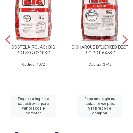
COSTELA(ROJAO) BIG
C.CHARQUE DT.JERKED BEEF
PCT5KG CX10KG
BIG PCT 6X5KG
Código: 1072
Código: 3748
Faça seu login ou
Faça seu login ou
cadastre-se para
cadastre-se para
ver preços e
ver preços e
comprar
comprar