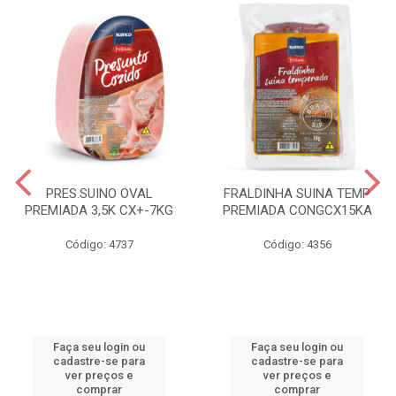
PRES.SUINO OVAL
FRALDINHA SUINA TEMP
PREMIADA 3,5K CX+-7KG
PREMIADA CONGCX15KA
Código: 4737
Código: 4356
Faça seu login ou
Faça seu login ou
cadastre-se para
cadastre-se para
ver preços e
ver preços e
comprar
comprar