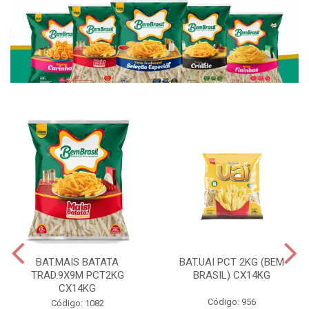
BAT.MAIS BATATA
BAT.UAI PCT 2KG (BEM
TRAD.9X9M PCT2KG
BRASIL) CX14KG
CX14KG
Código: 956
Código: 1082