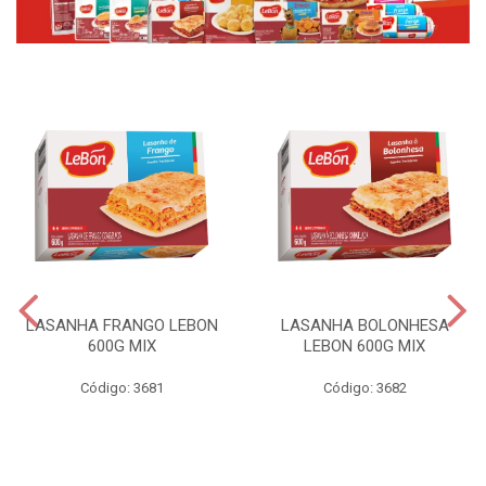
LASANHA FRANGO LEBON
LASANHA BOLONHESA
600G MIX
LEBON 600G MIX
Código: 3681
Código: 3682