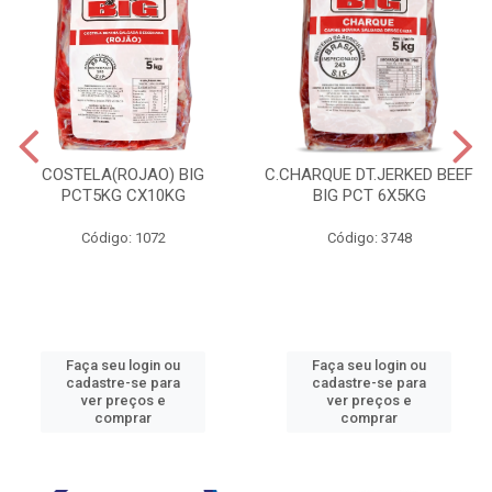
COSTELA(ROJAO) BIG
C.CHARQUE DT.JERKED BEEF
PCT5KG CX10KG
BIG PCT 6X5KG
Código: 1072
Código: 3748
Faça seu login ou
Faça seu login ou
cadastre-se para
cadastre-se para
ver preços e
ver preços e
comprar
comprar