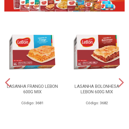
LASANHA FRANGO LEBON
LASANHA BOLONHESA
600G MIX
LEBON 600G MIX
Código: 3681
Código: 3682