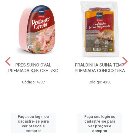
PRES.SUINO OVAL
FRALDINHA SUINA TEMP
PREMIADA 3,5K CX+-7KG
PREMIADA CONGCX15KA
Código: 4737
Código: 4356
Faça seu login ou
Faça seu login ou
cadastre-se para
cadastre-se para
ver preços e
ver preços e
comprar
comprar