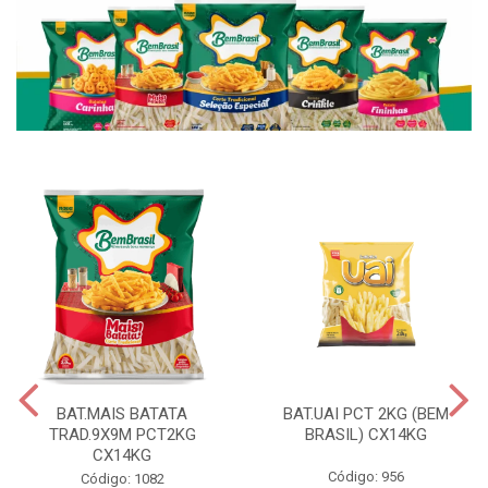
BAT.MAIS BATATA
BAT.UAI PCT 2KG (BEM
TRAD.9X9M PCT2KG
BRASIL) CX14KG
CX14KG
Código: 956
Código: 1082