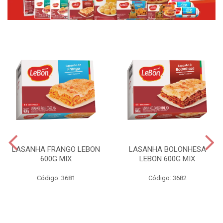
LASANHA FRANGO LEBON
LASANHA BOLONHESA
600G MIX
LEBON 600G MIX
Código: 3681
Código: 3682