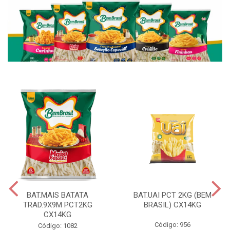
BAT.MAIS BATATA
BAT.UAI PCT 2KG (BEM
TRAD.9X9M PCT2KG
BRASIL) CX14KG
CX14KG
Código: 956
Código: 1082