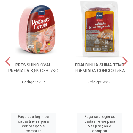
PRES.SUINO OVAL
FRALDINHA SUINA TEMP
PREMIADA 3,5K CX+-7KG
PREMIADA CONGCX15KA
Código: 4737
Código: 4356
Faça seu login ou
Faça seu login ou
cadastre-se para
cadastre-se para
ver preços e
ver preços e
comprar
comprar