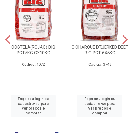
COSTELA(ROJAO) BIG
C.CHARQUE DT.JERKED BEEF
PCT5KG CX10KG
BIG PCT 6X5KG
Código: 1072
Código: 3748
Faça seu login ou
Faça seu login ou
cadastre-se para
cadastre-se para
ver preços e
ver preços e
comprar
comprar