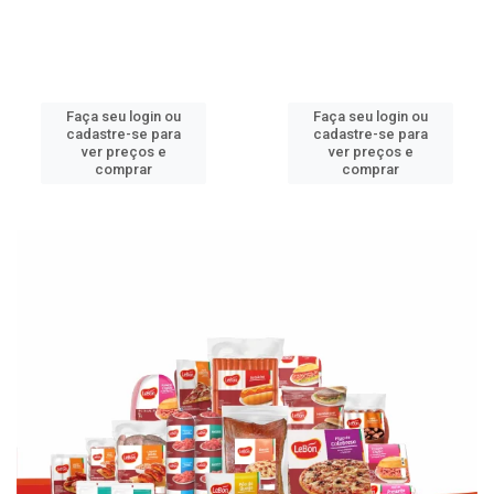
Faça seu login ou
Faça seu login ou
cadastre-se para
cadastre-se para
ver preços e
ver preços e
comprar
comprar