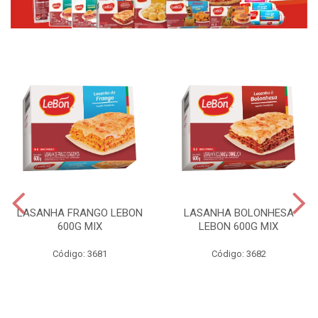
LASANHA FRANGO LEBON
LASANHA BOLONHESA
600G MIX
LEBON 600G MIX
Código: 3681
Código: 3682