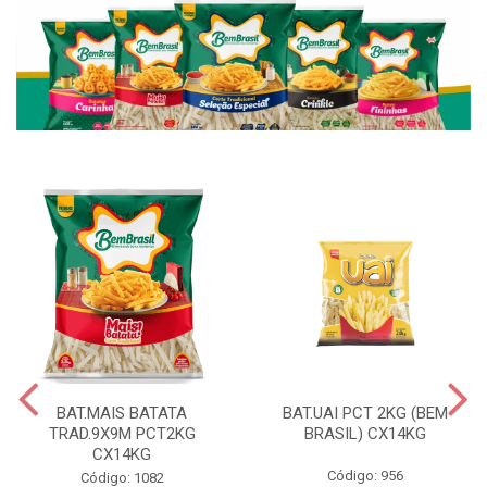
BAT.MAIS BATATA
BAT.UAI PCT 2KG (BEM
TRAD.9X9M PCT2KG
BRASIL) CX14KG
CX14KG
Código: 956
Código: 1082