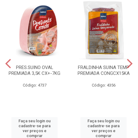
PRES.SUINO OVAL
FRALDINHA SUINA TEMP
PREMIADA 3,5K CX+-7KG
PREMIADA CONGCX15KA
Código: 4737
Código: 4356
Faça seu login ou
Faça seu login ou
cadastre-se para
cadastre-se para
ver preços e
ver preços e
comprar
comprar