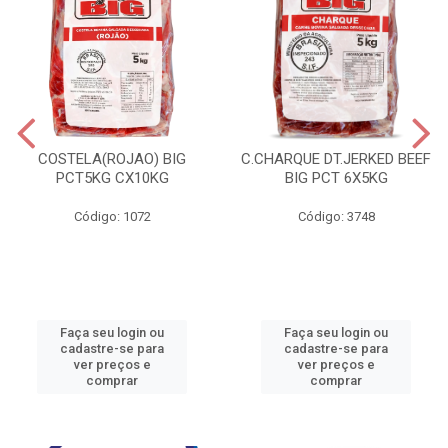
COSTELA(ROJAO) BIG
C.CHARQUE DT.JERKED BEEF
PCT5KG CX10KG
BIG PCT 6X5KG
Código: 1072
Código: 3748
Faça seu login ou
Faça seu login ou
cadastre-se para
cadastre-se para
ver preços e
ver preços e
comprar
comprar