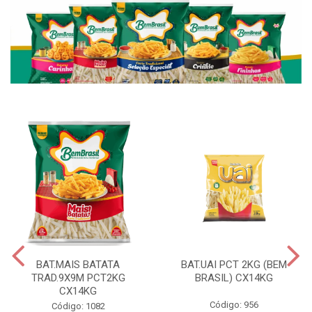
BAT.MAIS BATATA
BAT.UAI PCT 2KG (BEM
TRAD.9X9M PCT2KG
BRASIL) CX14KG
CX14KG
Código: 956
Código: 1082