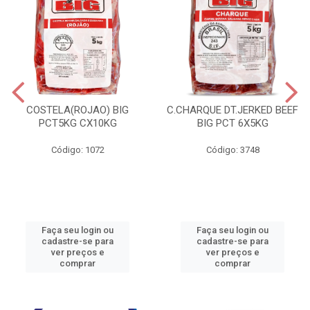
COSTELA(ROJAO) BIG
C.CHARQUE DT.JERKED BEEF
PCT5KG CX10KG
BIG PCT 6X5KG
Código: 1072
Código: 3748
Faça seu login ou
Faça seu login ou
cadastre-se para
cadastre-se para
ver preços e
ver preços e
comprar
comprar