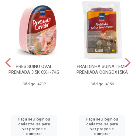
PRES.SUINO OVAL
FRALDINHA SUINA TEMP
PREMIADA 3,5K CX+-7KG
PREMIADA CONGCX15KA
Código: 4737
Código: 4356
Faça seu login ou
Faça seu login ou
cadastre-se para
cadastre-se para
ver preços e
ver preços e
comprar
comprar