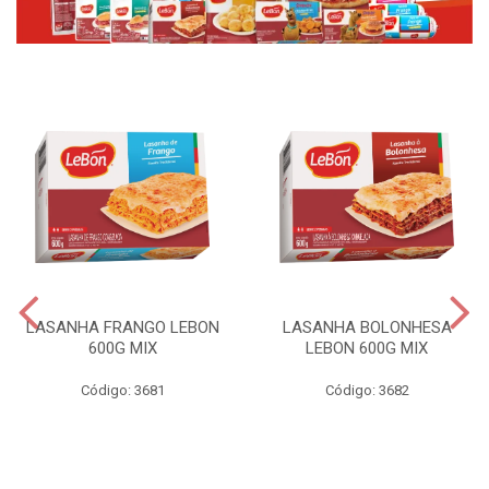
LASANHA FRANGO LEBON
LASANHA BOLONHESA
600G MIX
LEBON 600G MIX
Código: 3681
Código: 3682