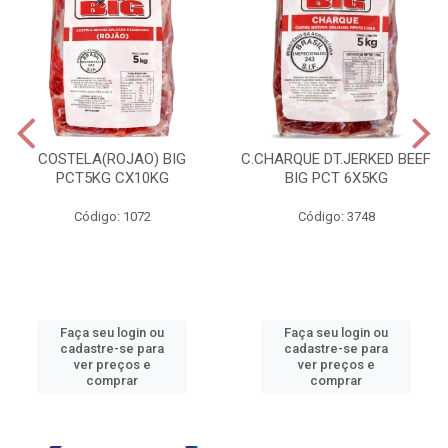
COSTELA(ROJAO) BIG
C.CHARQUE DT.JERKED BEEF
PCT5KG CX10KG
BIG PCT 6X5KG
Código: 1072
Código: 3748
Faça seu login ou
Faça seu login ou
cadastre-se para
cadastre-se para
ver preços e
ver preços e
comprar
comprar