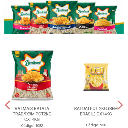
BAT.MAIS BATATA
BAT.UAI PCT 2KG (BEM
TRAD.9X9M PCT2KG
BRASIL) CX14KG
CX14KG
Código: 956
Código: 1082