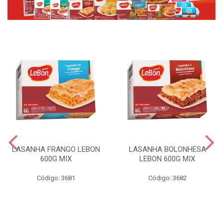
LASANHA FRANGO LEBON
LASANHA BOLONHESA
600G MIX
LEBON 600G MIX
Código: 3681
Código: 3682