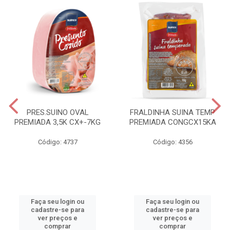
PRES.SUINO OVAL
FRALDINHA SUINA TEMP
PREMIADA 3,5K CX+-7KG
PREMIADA CONGCX15KA
Código: 4737
Código: 4356
Faça seu login ou
Faça seu login ou
cadastre-se para
cadastre-se para
ver preços e
ver preços e
comprar
comprar