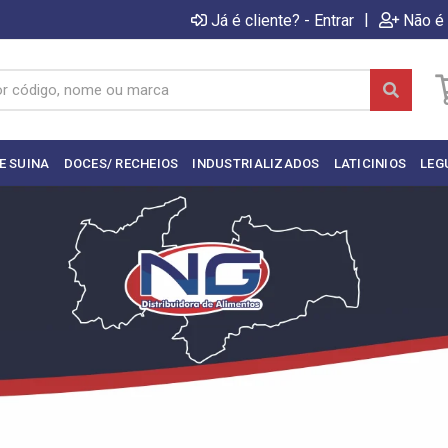
|
Já é cliente? - Entrar
Não é 
E SUINA
DOCES/ RECHEIOS
INDUSTRIALIZADOS
LATICINIOS
LEG