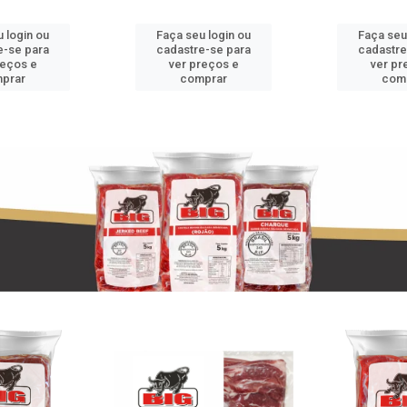
 login ou
Faça seu login ou
Faça seu
e-se para
cadastre-se para
cadastre
reços e
ver preços e
ver pr
prar
comprar
com