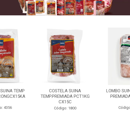
 SUINA TEMP
COSTELA SUINA
LOMBO SUIN
CONGCX15KA
TEMP.PREMIADA PCT1KG
PREMIADA
CX15C
o: 4356
Código
Código: 1800