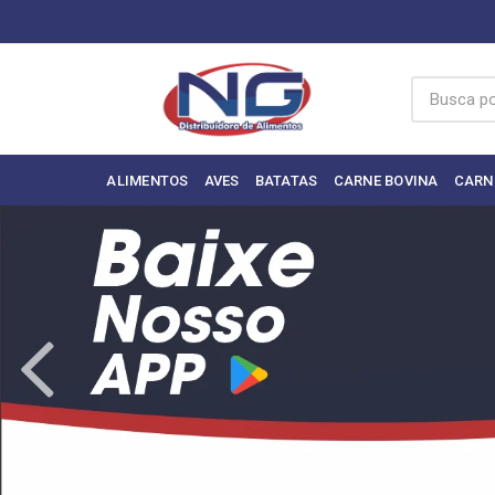
ALIMENTOS
AVES
BATATAS
CARNE BOVINA
CARN