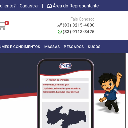
|
cliente? - Cadastrar
Área do Representante
Fale Conosco
0
(83) 3215-4000
(83) 9113-3475
UMES E CONDIMENTOS
MASSAS
PESCADOS
SUCOS