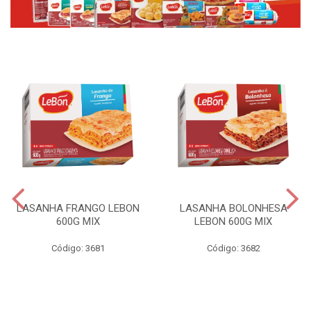
LASANHA FRANGO LEBON
LASANHA BOLONHESA
600G MIX
LEBON 600G MIX
Código: 3681
Código: 3682