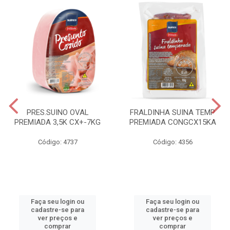
PRES.SUINO OVAL
FRALDINHA SUINA TEMP
PREMIADA 3,5K CX+-7KG
PREMIADA CONGCX15KA
Código: 4737
Código: 4356
Faça seu login ou
Faça seu login ou
cadastre-se para
cadastre-se para
ver preços e
ver preços e
comprar
comprar