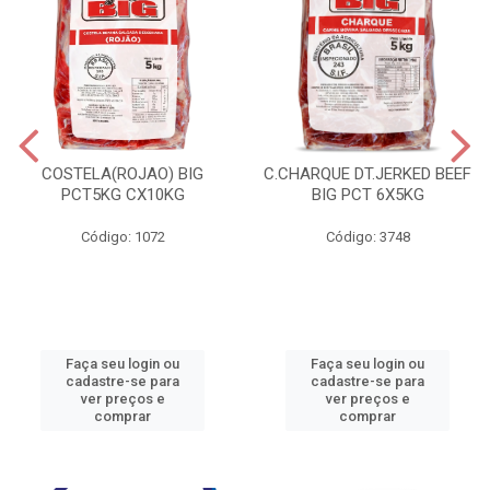
COSTELA(ROJAO) BIG
C.CHARQUE DT.JERKED BEEF
PCT5KG CX10KG
BIG PCT 6X5KG
Código: 1072
Código: 3748
Faça seu login ou
Faça seu login ou
cadastre-se para
cadastre-se para
ver preços e
ver preços e
comprar
comprar