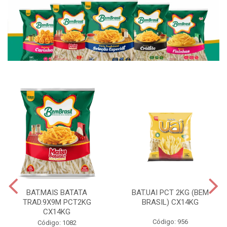
BAT.MAIS BATATA
BAT.UAI PCT 2KG (BEM
TRAD.9X9M PCT2KG
BRASIL) CX14KG
CX14KG
Código: 956
Código: 1082