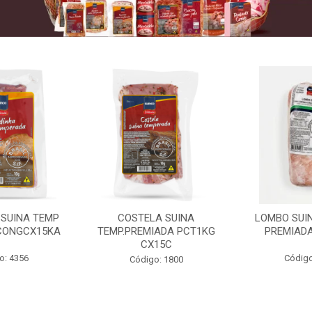
 SUINA TEMP
COSTELA SUINA
LOMBO SUIN
CONGCX15KA
TEMP.PREMIADA PCT1KG
PREMIADA
CX15C
o: 4356
Código
Código: 1800