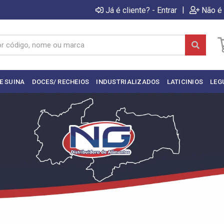
|
Já é cliente? - Entrar
Não é 
E SUINA
DOCES/ RECHEIOS
INDUSTRIALIZADOS
LATICINIOS
LEG