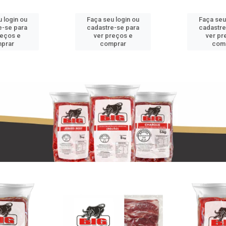
 login ou
Faça seu login ou
Faça seu
e-se para
cadastre-se para
cadastre
reços e
ver preços e
ver pr
prar
comprar
com