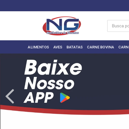
ALIMENTOS
AVES
BATATAS
CARNE BOVINA
CARN