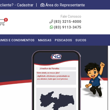
|
cliente? - Cadastrar
Área do Representante
Fale Conosco
0
(83) 3215-4000
(83) 9113-3475
UMES E CONDIMENTOS
MASSAS
PESCADOS
SUCOS